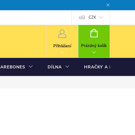
CZK
NÁKUPNÍ
KOŠÍK
Prázdný košík
Přihlášení
BAREBONES
DÍLNA
HRAČKY A MODELY