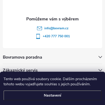
info
@
bovram.cz
+420 777 750 001
Bovramova poradna
Zákaznický servis
Tento web používá soubory cookie. Dalším procházením
tohoto webu vyjadřujete souhlas s jejich používáním.
Nastavení