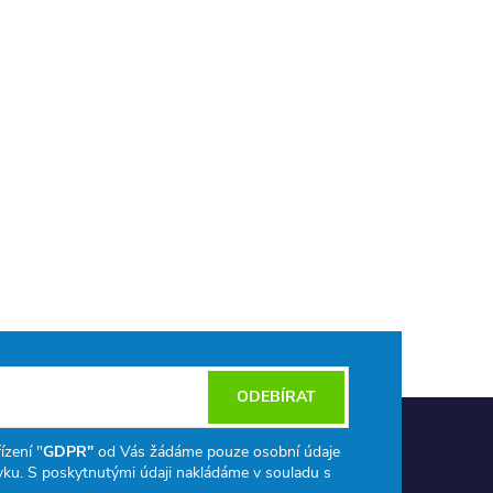
ODEBÍRAT
ízení "
GDPR"
od Vás žádáme pouze osobní údaje
ku. S poskytnutými údaji nakládáme v souladu s