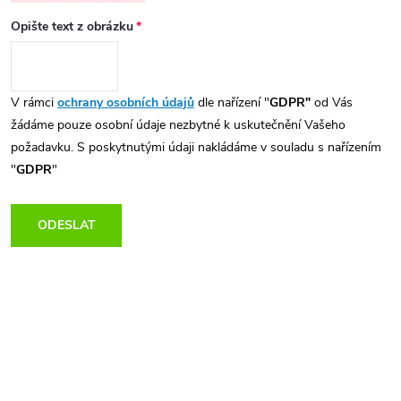
Opište text z obrázku
V rámci
ochrany osobních údajů
dle nařízení "
GDPR"
od Vás
žádáme pouze osobní údaje nezbytné k uskutečnění Vašeho
požadavku. S poskytnutými údaji nakládáme v souladu s nařízením
"
GDPR
"
ODESLAT