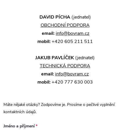
DAVID PÍCHA
(jednatel)
OBCHODNÍ PODPORA
email:
info@bovram.cz
mobil:
+420 605 211 511
JAKUB PAVLÍČEK
(jednatel)
TECHNICKÁ PODPORA
email:
info@bovram.cz
mobil:
+420 777 630 003
Máte nějaké otázky? Zodpovíme je. Prosíme o pečlivé vyplnění
kontaktních údajů.
Jméno a příjmení