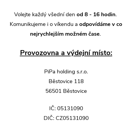
Volejte každý všední den
od 8 - 16 hodin
.
Komunikujeme i o víkendu a
odpovídáme v co
nejrychlejším možném čase
.
Provozovna a výdejní místo:
PiPa holding s.r.o.
Běstovice 118
56501 Běstovice
IČ: 05131090
DIČ: CZ05131090