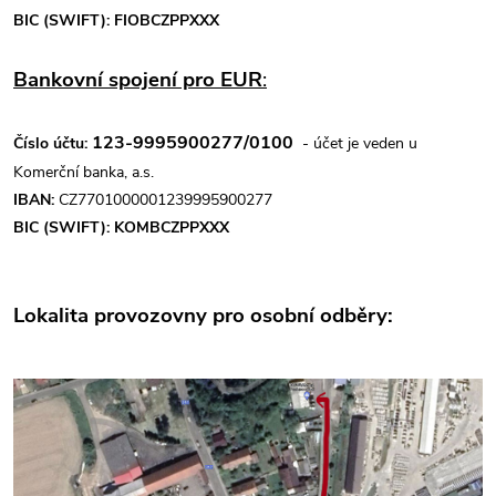
BIC (SWIFT): FIOBCZPPXXX
Bankovní spojení pro EUR
:
123-9995900277/0100
Číslo účtu:
- účet je veden u
Komerční banka, a.s.
IBAN:
CZ7701000001239995900277
BIC (SWIFT): KOMBCZPPXXX
Lokalita provozovny pro osobní odběry: