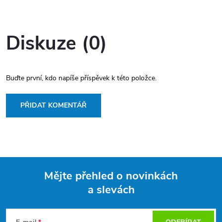
Diskuze (0)
Buďte první, kdo napíše příspěvek k této položce.
PŘIDAT KOMENTÁŘ
Mějte přehled o novinkách
a slevách
Z