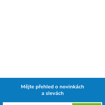
Mějte přehled o novinkách
a slevách
Z