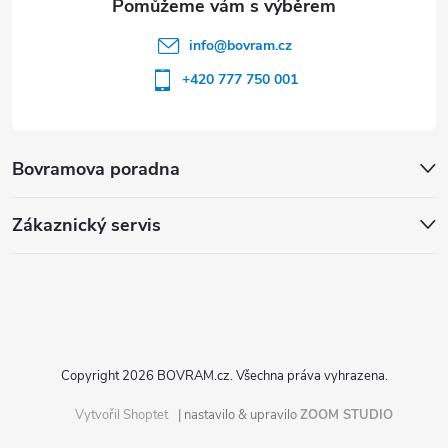
info
@
bovram.cz
+420 777 750 001
Bovramova poradna
Zákaznický servis
Copyright 2026
BOVRAM.cz
. Všechna práva vyhrazena.
Vytvořil Shoptet
| nastavilo & upravilo
ZOOM STUDIO