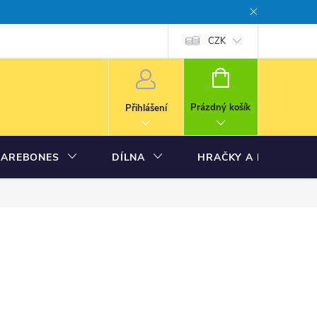
CZK
NÁKUPNÍ
KOŠÍK
Prázdný košík
Přihlášení
BAREBONES
DÍLNA
HRAČKY A MODELY