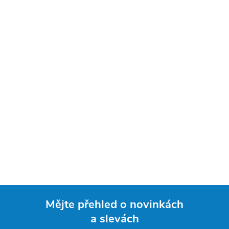
Mějte přehled o novinkách
a slevách
Z