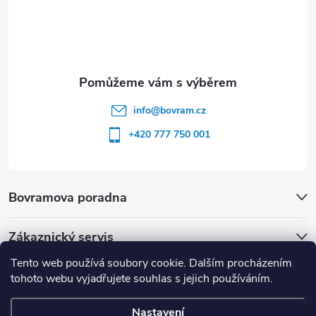
info
@
bovram.cz
+420 777 750 001
Bovramova poradna
Zákaznický servis
Tento web používá soubory cookie. Dalším procházením
tohoto webu vyjadřujete souhlas s jejich používáním.
Nastavení