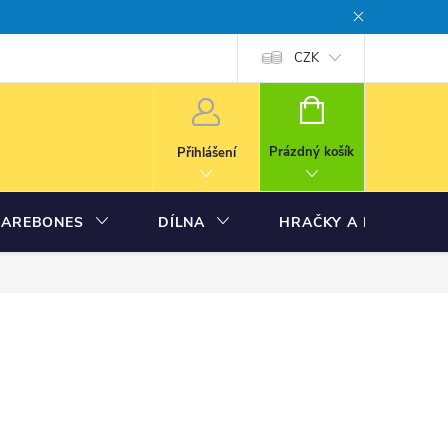
CZK
NÁKUPNÍ
KOŠÍK
Prázdný košík
Přihlášení
BAREBONES
DÍLNA
HRAČKY A MODELY