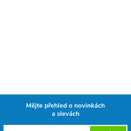
Mějte přehled o novinkách
a slevách
Z