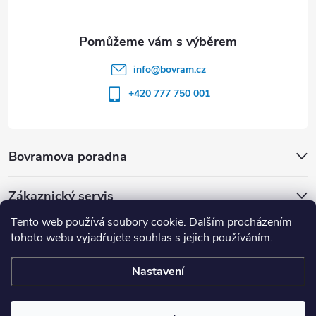
info
@
bovram.cz
+420 777 750 001
Bovramova poradna
Zákaznický servis
Tento web používá soubory cookie. Dalším procházením
tohoto webu vyjadřujete souhlas s jejich používáním.
Nastavení
Copyright 2026
BOVRAM.cz
. Všechna práva vyhrazena.