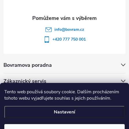
info
@
bovram.cz
+420 777 750 001
Bovramova poradna
Zákaznický servis
Tento web používá soubory cookie. Dalším procházením
tohoto webu vyjadřujete souhlas s jejich používáním.
Nastavení
Copyright 2026
BOVRAM.cz
. Všechna práva vyhrazena.