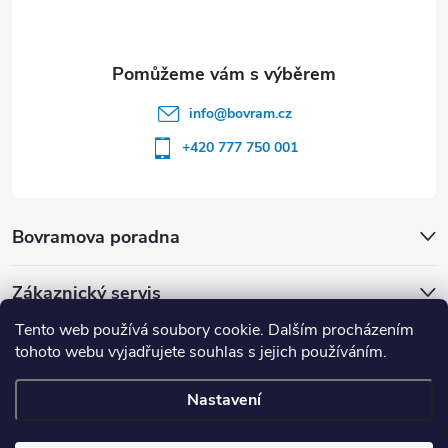
info
@
bovram.cz
+420 777 750 001
Bovramova poradna
Zákaznický servis
Tento web používá soubory cookie. Dalším procházením
tohoto webu vyjadřujete souhlas s jejich používáním.
Nastavení
Copyright 2026
BOVRAM.cz
. Všechna práva vyhrazena.