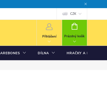
CZK
NÁKUPNÍ
KOŠÍK
Prázdný košík
Přihlášení
BAREBONES
DÍLNA
HRAČKY A MODELY