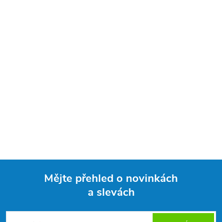
Mějte přehled o novinkách
a slevách
Z