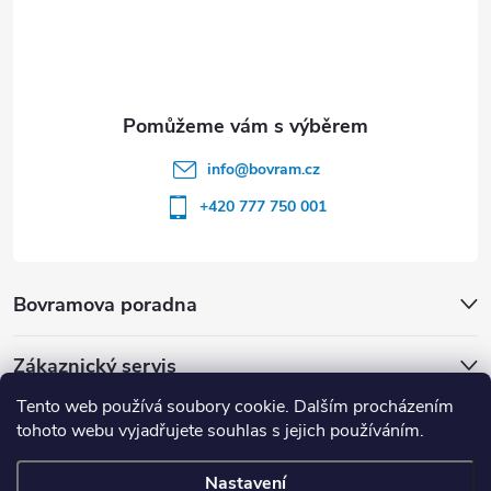
info
@
bovram.cz
+420 777 750 001
Bovramova poradna
Zákaznický servis
Tento web používá soubory cookie. Dalším procházením
tohoto webu vyjadřujete souhlas s jejich používáním.
Nastavení