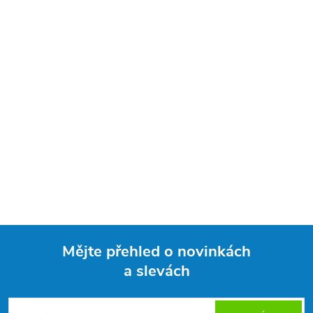
Mějte přehled o novinkách
a slevách
Z