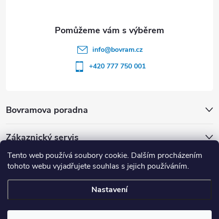
info
@
bovram.cz
+420 777 750 001
Bovramova poradna
Zákaznický servis
Tento web používá soubory cookie. Dalším procházením
tohoto webu vyjadřujete souhlas s jejich používáním.
Nastavení
Copyright 2026
BOVRAM.cz
. Všechna práva vyhrazena.