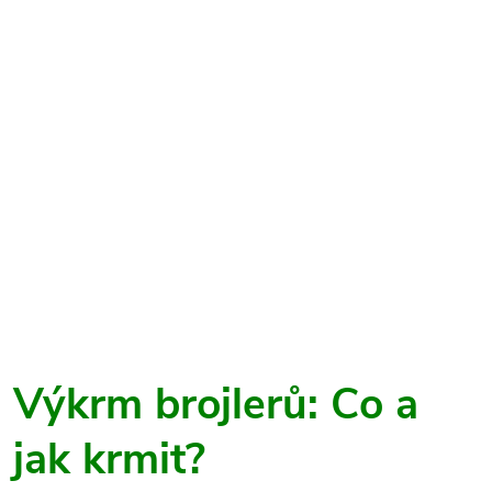
Výkrm brojlerů: Co a
jak krmit?