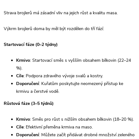
Strava brojlerů má zásadní vliv na jejich růst a kvalitu masa.
Výkrm brojlerů doma by měl být rozdělen do tří fází:
Startovací fáze (0–2 týdny)
Krmivo
: Startovací směs s vyšším obsahem bílkovin (22–24
%).
Cíle
: Podpora zdravého vývoje svalů a kostry.
Doporučení
: Kuřatům poskytujte neomezený přístup ke
krmivu a čerstvé vodě.
Růstová fáze (3–5 týdnů)
Krmivo
: Směs pro růst s nižším obsahem bílkovin (18–20 %).
Cíle
: Efektivní přeměna krmiva na maso.
Doporučení
: Můžete začít přidávat drobné množství zeleného