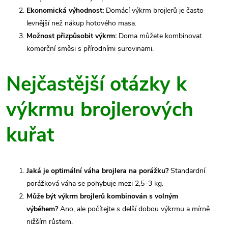
Ekonomická výhodnost:
Domácí výkrm brojlerů je často
levnější než nákup hotového masa.
Možnost přizpůsobit výkrm:
Doma můžete kombinovat
komerční směsi s přírodními surovinami.
Nejčastější otázky k
výkrmu brojlerových
kuřat
Jaká je optimální váha brojlera na porážku?
Standardní
porážková váha se pohybuje mezi 2,5–3 kg.
Může být výkrm brojlerů kombinován s volným
výběhem?
Ano, ale počítejte s delší dobou výkrmu a mírně
nižším růstem.