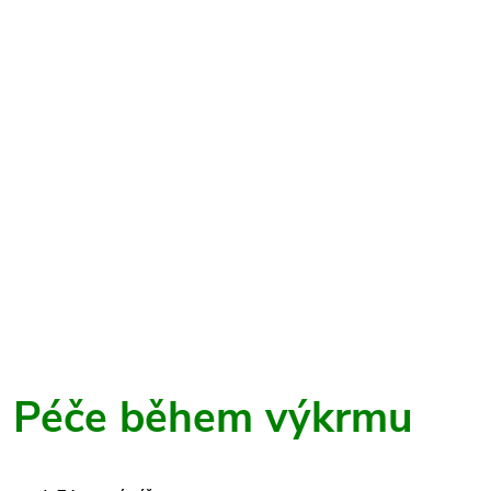
Péče během výkrmu