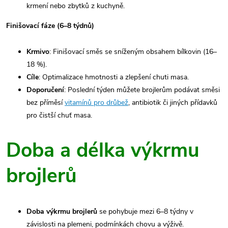
krmení nebo zbytků z kuchyně.
Finišovací fáze (6–8 týdnů)
Krmivo
: Finišovací směs se sníženým obsahem bílkovin (16–
18 %).
Cíle
: Optimalizace hmotnosti a zlepšení chuti masa.
Doporučení
: Poslední týden můžete brojlerům podávat směsi
bez příměsí
vitamínů pro drůbež
, antibiotik či jiných přídavků
pro čistší chuť masa.
Doba a délka výkrmu
brojlerů
Doba výkrmu brojlerů
se pohybuje mezi 6–8 týdny v
závislosti na plemeni, podmínkách chovu a výživě.