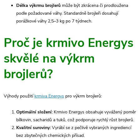
Délka výkrmu brojlerů
může být zkrácena či prodloužena
podle požadované váhy. Standardně brojleři dosahují
porážkové váhy 2,5–3 kg po 7 týdnech.
Proč je krmivo Energys
skvělé na výkrm
brojlerů?
Výhody použití
krmiva Energys
pro výkrm brojlerů:
Optimální složení:
Krmivo Energys obsahuje vyvážený poměr
bílkovin, sacharidů a tuků, což podporuje rychlý růst brojlerů.
Kvalitní suroviny:
Vyrábí se z pečlivě vybraných ingrediencí
bez zbytečných chemických přísad.