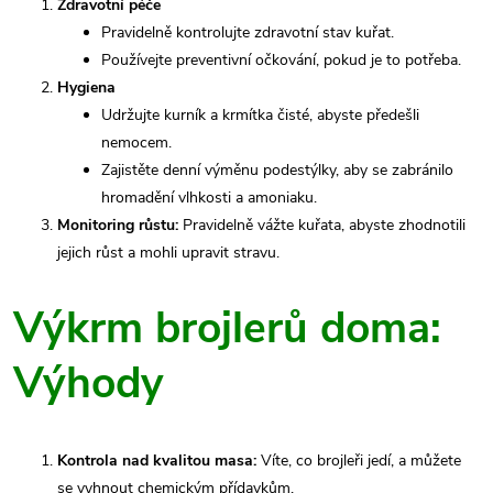
Zdravotní péče
Pravidelně kontrolujte zdravotní stav kuřat.
Používejte preventivní očkování, pokud je to potřeba.
Hygiena
Udržujte kurník a krmítka čisté, abyste předešli
nemocem.
Zajistěte denní výměnu podestýlky, aby se zabránilo
hromadění vlhkosti a amoniaku.
Monitoring růstu:
Pravidelně vážte kuřata, abyste zhodnotili
jejich růst a mohli upravit stravu.
Výkrm brojlerů doma:
Výhody
Kontrola nad kvalitou masa:
Víte, co brojleři jedí, a můžete
se vyhnout chemickým přídavkům.