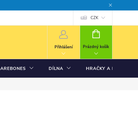
CZK
NÁKUPNÍ
KOŠÍK
Prázdný košík
Přihlášení
BAREBONES
DÍLNA
HRAČKY A MODELY