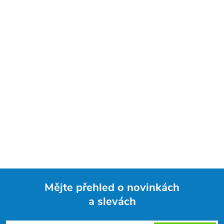
Mějte přehled o novinkách
a slevách
Z