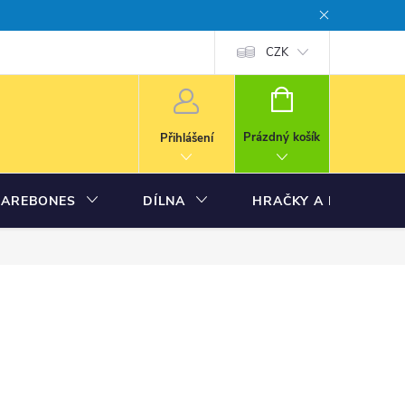
CZK
NÁKUPNÍ
KOŠÍK
Prázdný košík
Přihlášení
BAREBONES
DÍLNA
HRAČKY A MODELY