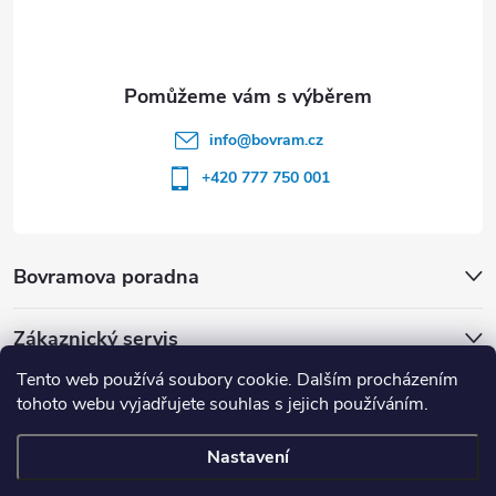
info
@
bovram.cz
+420 777 750 001
Bovramova poradna
Zákaznický servis
Tento web používá soubory cookie. Dalším procházením
tohoto webu vyjadřujete souhlas s jejich používáním.
Nastavení