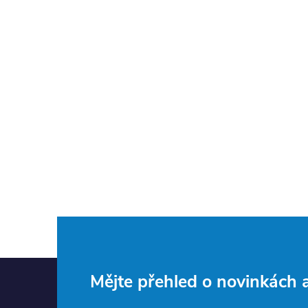
Z
Mějte přehled o novinkách