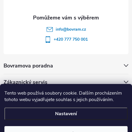
info
@
bovram.cz
+420 777 750 001
Bovramova poradna
Zákaznický servis
Tento web používá soubory cookie. Dalším procházením
tohoto webu vyjadřujete souhlas s jejich používáním.
Nastavení
Copyright 2026
BOVRAM.cz
. Všechna práva vyhrazena.